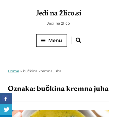
Jedi na žlico.si
Jedi na žlico
Menu
Home
»
bučkina kremna juha
Oznaka:
bučkina kremna juha