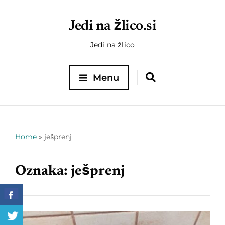
Jedi na žlico.si
Jedi na žlico
Menu
Home
»
ješprenj
Oznaka:
ješprenj