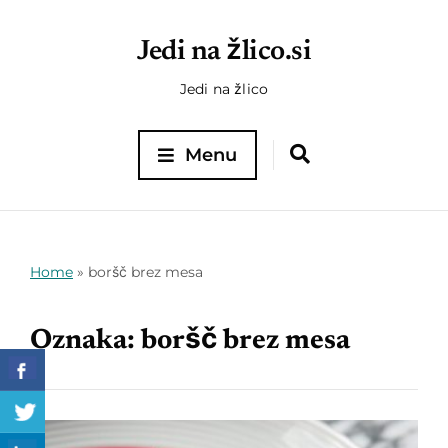
Jedi na žlico.si
Jedi na žlico
Menu
Home
»
boršč brez mesa
Oznaka:
boršč brez mesa