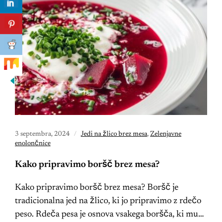
3 septembra, 2024
Jedi na žlico brez mesa
,
Zelenjavne
enolončnice
Kako pripravimo boršč brez mesa?
Kako pripravimo boršč brez mesa? Boršč je
tradicionalna jed na žlico, ki jo pripravimo z rdečo
peso. Rdeča pesa je osnova vsakega boršča, ki mu…