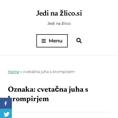
Jedi na žlico.si
Jedi na žlico
Menu
Home
»
cvetačna juha s krompirjem
Oznaka:
cvetačna juha s
krompirjem