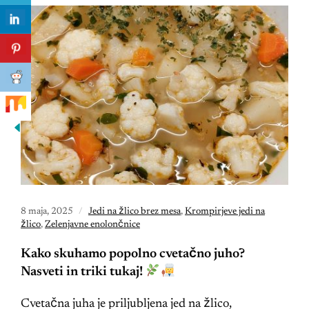
8 maja, 2025
Jedi na žlico brez mesa
,
Krompirjeve jedi na
žlico
,
Zelenjavne enolončnice
Kako skuhamo popolno cvetačno juho?
Nasveti in triki tukaj!
Cvetačna juha je priljubljena jed na žlico,