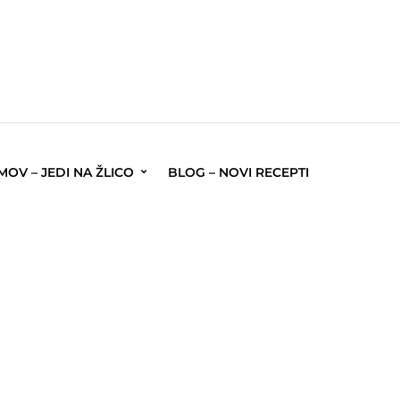
OV – JEDI NA ŽLICO
BLOG – NOVI RECEPTI