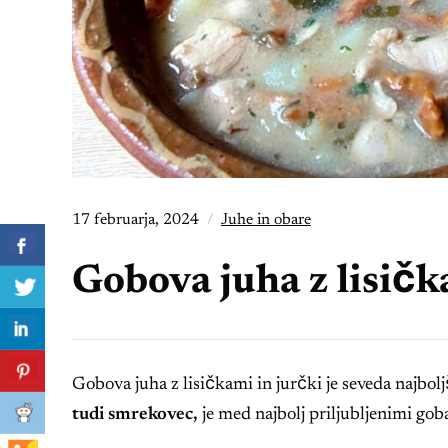
17 februarja, 2024
Juhe in obare
Gobova juha z lisičk
Gobova juha z lisičkami in jurčki je seveda najbol
tudi smrekovec,
je med najbolj priljubljenimi goba