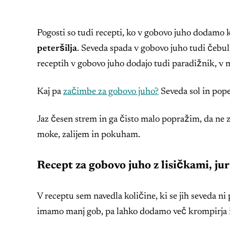
Pogosti so tudi recepti, ko v gobovo juho dodamo
peteršilja
. Seveda spada v gobovo juho tudi čebul
receptih v gobovo juho dodajo tudi paradižnik, v
Kaj pa
začimbe za gobovo juho?
Seveda sol in pope
Jaz česen strem in ga čisto malo popražim, da ne 
moke, zalijem in pokuham.
Recept za gobovo juho z lisičkami, j
V receptu sem navedla količine, ki se jih seveda 
imamo manj gob, pa lahko dodamo več krompirja in