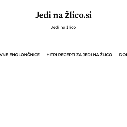
Jedi na žlico.si
Jedi na žlico
AVNE ENOLONČNICE
HITRI RECEPTI ZA JEDI NA ŽLICO
DOM