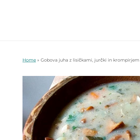
Home
»
Gobova juha z lisičkami, jurčki in krompirjem