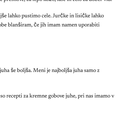
še lahko pustimo cele. Jurčke in lisičke lahko
 gobe blanširam, če jih imam namen uporabiti
ha še boljša. Meni je najboljša juha samo z
 so recepti za kremne gobove juhe, pri nas imamo v