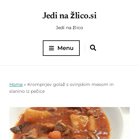
Jedi na žlico.si
Jedi na žlico
Menu
Home
»
Krompirjev golaž s svinjskim mesom in
slanino iz pečice