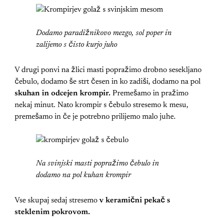
Dodamo paradižnikovo mezgo, sol poper in
zalijemo s čisto kurjo juho
V drugi ponvi na žlici masti popražimo drobno sesekljano
čebulo, dodamo še strt česen in ko zadiši, dodamo na pol
skuhan in odcejen krompir.
Premešamo in pražimo
nekaj minut. Nato krompir s čebulo stresemo k mesu,
premešamo in če je potrebno prilijemo malo juhe.
Na svinjski masti popražimo čebulo in
dodamo na pol kuhan krompir
Vse skupaj sedaj stresemo
v keramični pekač s
steklenim pokrovom.