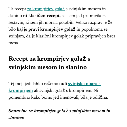
Ta recept
za krompirjev golaž
s svinjskim mesom in
slanino
ni klasičen recept,
saj sem jed pripravila iz
sestavin, ki sem jih morala porabiti. Veliko razprav je že
bilo
kaj je pravi krompirjev golaž
in popolnoma se
strinjam, da je klasični krompirjev golaž pripravljen brez
mesa.
Recept za krompirjev golaž s
svinjskim mesom in slanino
Tej moji jedi lahko rečemo tudi
svinjska obara s
krompirjem
ali svinjski golaž s krompirjem. Ni
pomembno kako bomo jed imenovali, bila je odlična.
Sestavine za krompirjev golaž s svinjskim mesom in
slanino: