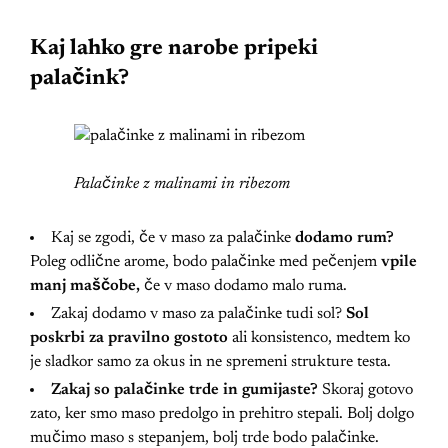
Kaj lahko gre narobe pripeki
palačink?
Palačinke z malinami in ribezom
Kaj se zgodi, če v maso za palačinke
dodamo rum?
Poleg odlične arome, bodo palačinke med pečenjem
vpile
manj maščobe,
če v maso dodamo malo ruma.
Zakaj dodamo v maso za palačinke tudi sol?
Sol
poskrbi za pravilno gostoto
ali konsistenco, medtem ko
je sladkor samo za okus in ne spremeni strukture testa.
Zakaj so palačinke trde in gumijaste?
Skoraj gotovo
zato, ker smo maso predolgo in prehitro stepali. Bolj dolgo
mučimo maso s stepanjem, bolj trde bodo palačinke.