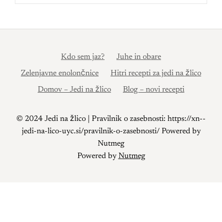
Kdo sem jaz?
Juhe in obare
Zelenjavne enolončnice
Hitri recepti za jedi na žlico
Domov – Jedi na žlico
Blog – novi recepti
© 2024 Jedi na žlico | Pravilnik o zasebnosti: https://xn--
jedi-na-lico-uyc.si/pravilnik-o-zasebnosti/ Powered by
Nutmeg
Powered by
Nutmeg