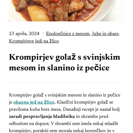
23 aprila, 2024
Enolončnice z mesom
,
Juhe in obare
,
Krompirjeve jedi na žlico
Krompirjev golaž s svinjskim
mesom in slanino iz pečice
Krompirjev golaž s svinjskim mesom in slanino iz pečice
je
okusna jed na žlico
.
Klasični krompirjev golaž se
praviloma kuha brez mesa. Današnji recept je nastal bolj
zaradi pospravljanja hladilnika
in shrambe pred
odhodom na dopust. V shrambi sem imela nekaj mladih
krompirjev, porabiti sem morala nekaj korenčkov in v