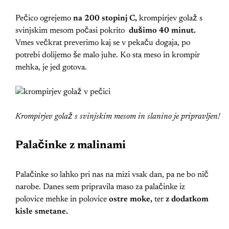
Pečico ogrejemo
na 200 stopinj C,
krompirjev golaž s
svinjskim mesom počasi pokrito
dušimo 40 minut.
Vmes večkrat preverimo kaj se v pekaču dogaja, po
potrebi dolijemo še malo juhe. Ko sta meso in krompir
mehka, je jed gotova.
Krompirjev golaž s svinjskim mesom in slanino je pripravljen!
Palačinke z malinami
Palačinke so lahko pri nas na mizi vsak dan, pa ne bo nič
narobe. Danes sem pripravila maso za palačinke iz
polovice mehke in polovice
ostre moke,
ter
z dodatkom
kisle smetane.