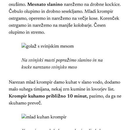
osušimo.
Mesnato slanino
narežemo na drobne kockice.
Čebulo olupimo in drobno sesekljamo. Mladi krompir
ostrgamo, operemo in narežemo na večje kose. Korenček
ostrgamo in narežemo na manjše kolobarje. Česen
olupimo in stremo.
Na svinjski masti popražimo slanino in na
kocke narezano svinjsko meso
Narezan mlad krompir damo kuhat v slano vodo, dodamo
malo suhega timijana, nekaj zrn kumine in lovorjev list.
Krompir kuhamo približno 10 minut,
pazimo, da ga ne
skuhamo preveč.