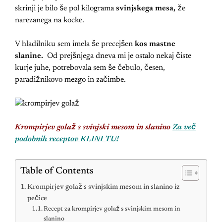
skrinji je bilo še pol kilograma
svinjskega mesa,
že
narezanega na kocke.
V hladilniku sem imela še precejšen
kos mastne
slanine.
Od prejšnjega dneva mi je ostalo nekaj čiste
kurje juhe, potrebovala sem še čebulo, česen,
paradižnikovo mezgo in začimbe.
Krompirjev golaž s svinjski mesom in slanino
Za več
podobnih receptov KLINI TU!
Table of Contents
Krompirjev golaž s svinjskim mesom in slanino iz
pečice
Recept za krompirjev golaž s svinjskim mesom in
slanino