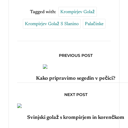
Tagged with:
Krompirjev Golaž
Krompirjev Golaž S Slanino
Palačinke
PREVIOUS POST
Kako pripravimo segedin v pečici?
NEXT POST
Svinjski golaž s krompirjem in korenčkom